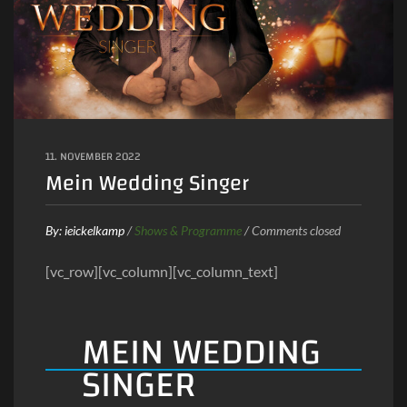
11. NOVEMBER 2022
Mein Wedding Singer
By:
ieickelkamp
/
Shows & Programme
/
Comments closed
[vc_row][vc_column][vc_column_text]
MEIN WEDDING
SINGER