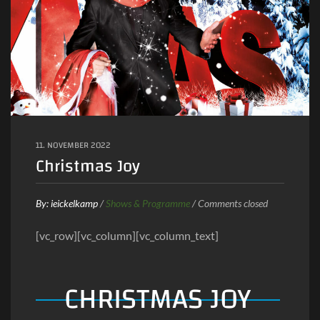
11. NOVEMBER 2022
Christmas Joy
By:
ieickelkamp
/
Shows & Programme
/
Comments closed
[vc_row][vc_column][vc_column_text]
CHRISTMAS JOY