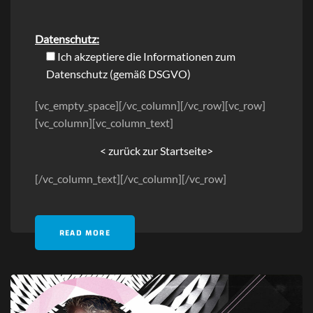
Datenschutz:
Ich akzeptiere die Informationen zum
Datenschutz
(gemäß DSGVO)
[vc_empty_space][/vc_column][/vc_row][vc_row]
[vc_column][vc_column_text]
< zurück zur Startseite>
[/vc_column_text][/vc_column][/vc_row]
READ MORE