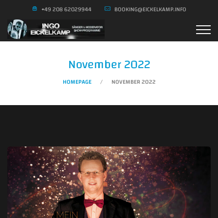
+49 208 62029944
BOOKING@EICKELKAMP.INFO
November 2022
HOMEPAGE
NOVEMBER 2022