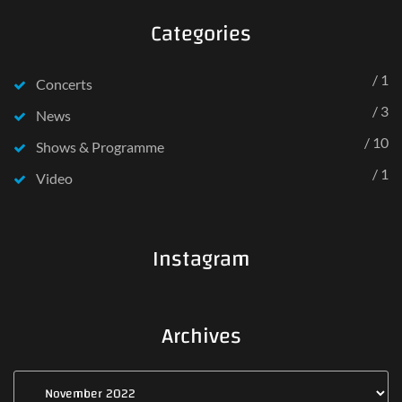
Categories
/ 1
Concerts
/ 3
News
/ 10
Shows & Programme
/ 1
Video
Instagram
Archives
Archives