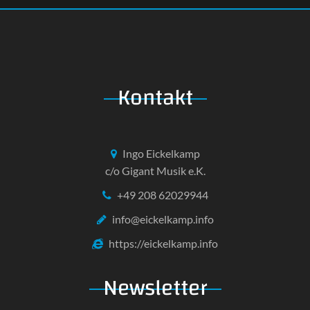
Kontakt
Ingo Eickelkamp
c/o Gigant Musik e.K.
+49 208 62029944
info@eickelkamp.info
https://eickelkamp.info
Newsletter