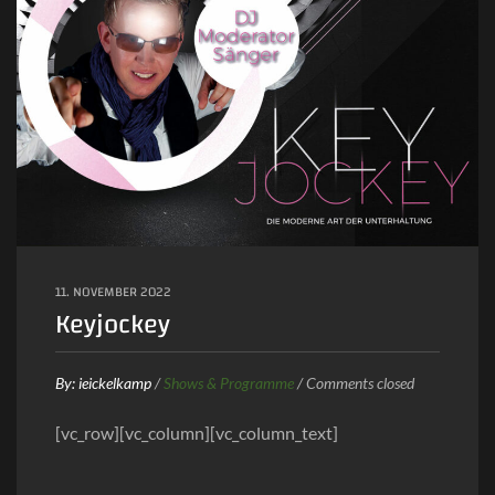
11. NOVEMBER 2022
Keyjockey
By:
ieickelkamp
/
Shows & Programme
/
Comments closed
[vc_row][vc_column][vc_column_text]