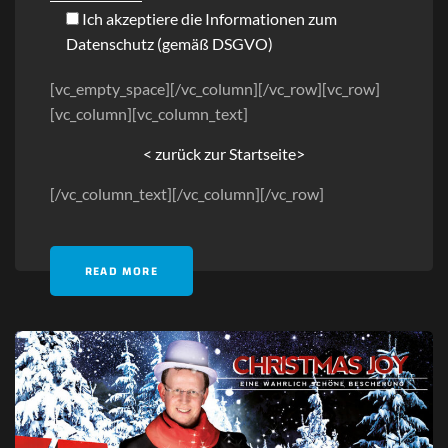
Ich akzeptiere die Informationen zum
Datenschutz
(gemäß DSGVO)
[vc_empty_space][/vc_column][/vc_row][vc_row]
[vc_column][vc_column_text]
< zurück zur Startseite>
[/vc_column_text][/vc_column][/vc_row]
READ MORE