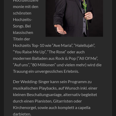
monie mit den
schönsten
Hochzeits-
Songs. Bei
klassischen
Titeln der
Hochzeits Top-10 wie “Ave Maria”, “Halellujah”,
“You Raise Me Up”, “The Rose” oder auch
modernen Balladen aus Rock & Pop (”All Of Me”,
“Auf uns”, “80 Millionen” und vielen mehr) wird die
Trauung ein unvergessliches Erlebnis.
Der Wedding-Singer kann sein Programm zu
musikalischen Playbacks, auf Wunsch inkl. einer
kleinen Beschallungsanlage, alternativ begleitet
durch einen Pianisten, Gitarristen oder
Kirchenorgel, sowie auch komplett a capella
darbieten.