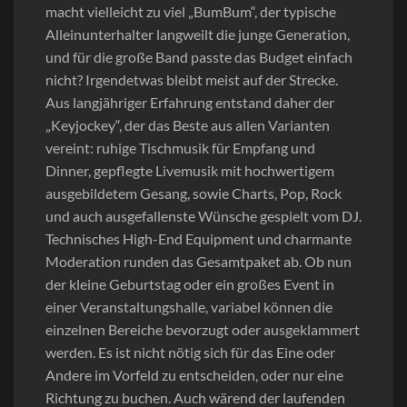
macht vielleicht zu viel „BumBum“, der typische
Alleinunterhalter langweilt die junge Generation,
und für die große Band passte das Budget einfach
nicht? Irgendetwas bleibt meist auf der Strecke.
Aus langjähriger Erfahrung entstand daher der
„Keyjockey“, der das Beste aus allen Varianten
vereint: ruhige Tischmusik für Empfang und
Dinner, gepflegte Livemusik mit hochwertigem
ausgebildetem Gesang, sowie Charts, Pop, Rock
und auch ausgefallenste Wünsche gespielt vom DJ.
Technisches High-End Equipment und charmante
Moderation runden das Gesamtpaket ab. Ob nun
der kleine Geburtstag oder ein großes Event in
einer Veranstaltungshalle, variabel können die
einzelnen Bereiche bevorzugt oder ausgeklammert
werden. Es ist nicht nötig sich für das Eine oder
Andere im Vorfeld zu entscheiden, oder nur eine
Richtung zu buchen. Auch wärend der laufenden