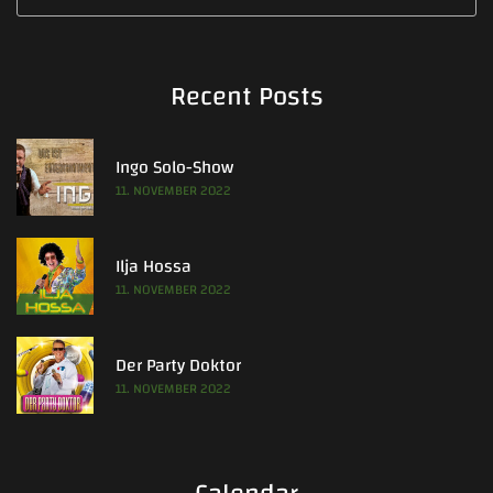
Recent Posts
Ingo Solo-Show
11. NOVEMBER 2022
Ilja Hossa
11. NOVEMBER 2022
Der Party Doktor
11. NOVEMBER 2022