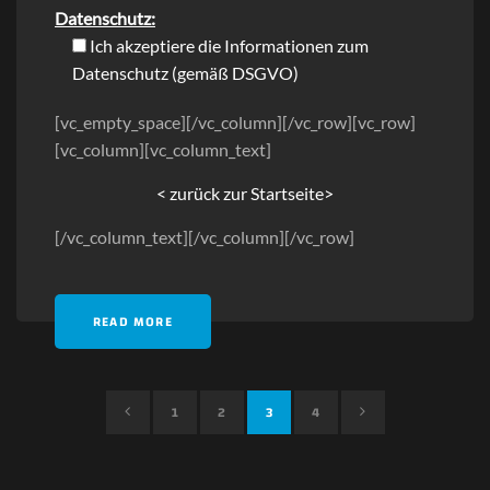
Datenschutz:
Ich akzeptiere die Informationen zum
Datenschutz
(gemäß DSGVO)
[vc_empty_space][/vc_column][/vc_row][vc_row]
[vc_column][vc_column_text]
< zurück zur Startseite>
[/vc_column_text][/vc_column][/vc_row]
READ MORE
1
2
3
4