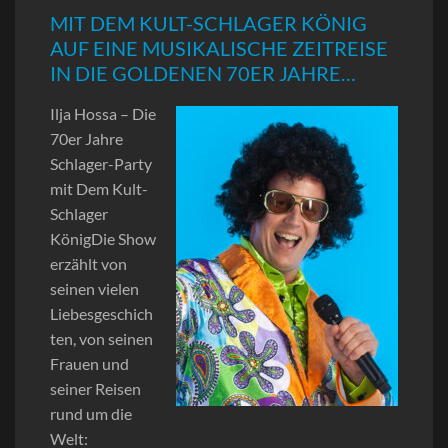
MIT DEM KULT-SCHLAGER KÖNIG
AUF EINE MUSIKALISCHE ZEITREISE
IN DIE GOLDENEN 70ER JAHRE…
Ilja Hossa – Die
70er Jahre
Schlager-Party
mit Dem Kult-
Schlager
KönigDie Show
erzählt von
seinen vielen
Liebesgeschich
ten, von seinen
Frauen und
seiner Reisen
rund um die
Welt: