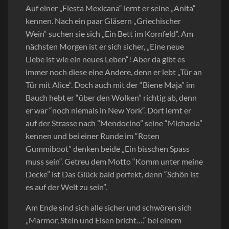
Auf einer „Fiesta Mexicana“ lernt er seine „Anita“
kennen. Nach ein paar Gläsern „Griechischer
Wein“ suchen sie sich „Ein Bett im Kornfeld“. Am
nächsten Morgen ist er sich sicher, „Eine neue
Liebe ist wie ein neues Leben“! Aber da gibt es
immer noch diese eine Andere, denn er lebt „Tür an
Tür mit Alice“. Doch auch mit der “Biene Maja” im
Bauch hebt er “über den Wolken” richtig ab, denn
er war “noch niemals in New York“. Dort lernt er
auf der Strasse nach ”Mendocino” seine “Michaela”
kennen und bei einer Runde im “Roten
Gummiboot” denken beide „Ein bisschen Spass
muss sein“. Getreu dem Motto “Komm unter meine
Decke” ist Das Glück bald perfekt, denn “Schön ist
es auf der Welt zu sein”.
Am Ende sind sich alle sicher und schwören sich
„Marmor, Stein und Eisen bricht….“ bei einem