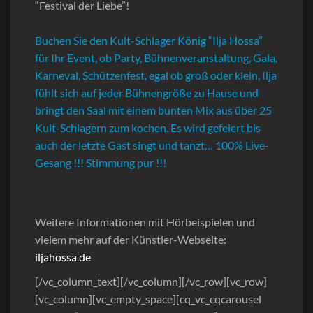
“Festival der Liebe”!
Buchen Sie den Kult-Schlager König “Ilja Hossa”
für Ihr Event, ob Party, Bühnenveranstaltung, Gala,
Karneval, Schützenfest, egal ob groß oder klein, Ilja
fühlt sich auf jeder Bühnengröße zu Hause und
bringt den Saal mit einem bunten Mix aus über 25
Kult-Schlagern zum kochen. Es wird gefeiert bis
auch der letzte Gast singt und tanzt… 100% Live-
Gesang !!! Stimmung pur !!!
Weitere Informationen mit Hörbeispielen und
vielem mehr auf der Künstler-Webseite:
iljahossa.de
[/vc_column_text][/vc_column][/vc_row][vc_row]
[vc_column][vc_empty_space][cq_vc_cqcarousel