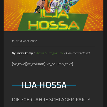
11. NOVEMBER 2022
By:
ieickelkamp
/
Shows & Programme
/
Comments closed
[vc_row][vc_column][vc_column_text]
ILJA HOSSA
DIE 70ER JAHRE SCHLAGER-PARTY