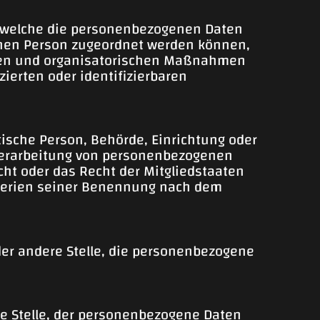
f welche die personenbezogenen Daten
enen Person zugeordnet werden können,
chen und organisatorischen Maßnahmen
ierten oder identifizierbaren
stische Person, Behörde, Einrichtung oder
 Verarbeitung von personenbezogenen
cht oder das Recht der Mitgliedstaaten
iterien seiner Benennung nach dem
oder andere Stelle, die personenbezogene
re Stelle, der personenbezogene Daten