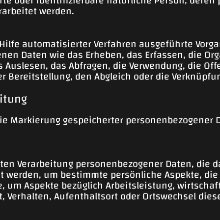
ierte oder identifizierbare natürliche Person, de
rarbeitet werden.
 Hilfe automatisierter Verfahren ausgeführte Vorg
 Daten wie das Erheben, das Erfassen, die Orga
 Auslesen, das Abfragen, die Verwendung, die Off
r Bereitstellung, den Abgleich oder die Verknüpfu
itung
die Markierung gespeicherter personenbezogener Da
ierten Verarbeitung personenbezogener Daten, die d
werden, um bestimmte persönliche Aspekte, die s
 um Aspekte bezüglich Arbeitsleistung, wirtschaft
it, Verhalten, Aufenthaltsort oder Ortswechsel die