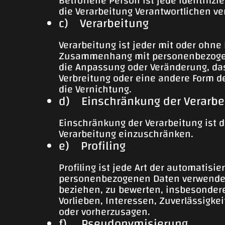
Betroffene Person ist jede identifiz
die Verarbeitung Verantwortlichen ve
c) Verarbeitung
Verarbeitung ist jeder mit oder ohne
Zusammenhang mit personenbezogenen
die Anpassung oder Veränderung, das
Verbreitung oder eine andere Form de
die Vernichtung.
d) Einschränkung der Verarbe
Einschränkung der Verarbeitung ist 
Verarbeitung einzuschränken.
e) Profiling
Profiling ist jede Art der automatis
personenbezogenen Daten verwendet 
beziehen, zu bewerten, insbesondere,
Vorlieben, Interessen, Zuverlässigke
oder vorherzusagen.
f) Pseudonymisierung