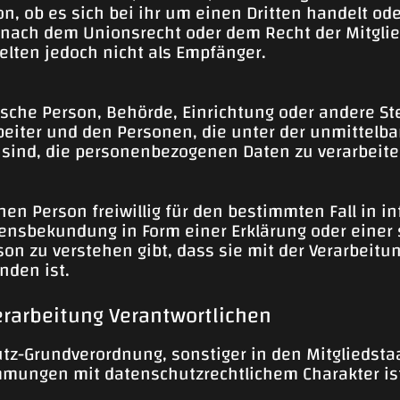
n, ob es sich bei ihr um einen Dritten handelt od
nach dem Unionsrecht oder dem Recht der Mitgli
lten jedoch nicht als Empfänger.
stische Person, Behörde, Einrichtung oder andere S
beiter und den Personen, die unter der unmittelb
t sind, die personenbezogenen Daten zu verarbeite
enen Person freiwillig für den bestimmten Fall in 
ensbekundung in Form einer Erklärung oder einer
son zu verstehen gibt, dass sie mit der Verarbeitu
nden ist.
erarbeitung Verantwortlichen
utz-Grundverordnung, sonstiger in den Mitgliedst
mungen mit datenschutzrechtlichem Charakter ist