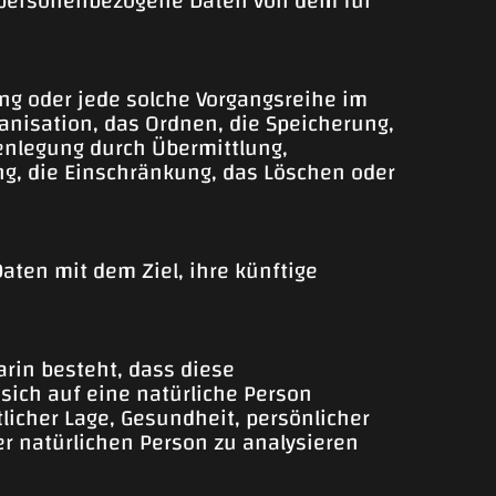
ren personenbezogene Daten von dem für
ang oder jede solche Vorgangsreihe im
nisation, das Ordnen, die Speicherung,
enlegung durch Übermittlung,
ng, die Einschränkung, das Löschen oder
ten mit dem Ziel, ihre künftige
arin besteht, dass diese
ich auf eine natürliche Person
licher Lage, Gesundheit, persönlicher
ser natürlichen Person zu analysieren