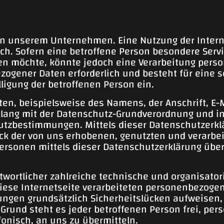
 an unserem Unternehmen. Eine Nutzung der Interne
h. Sofern eine betroffene Person besondere Ser
n möchte, könnte jedoch eine Verarbeitung perso
zogener Daten erforderlich und besteht für eine s
lligung der betroffenen Person ein.
en, beispielsweise des Namens, der Anschrift, E
inklang mit der Datenschutz-Grundverordnung und 
utzbestimmungen. Mittels dieser Datenschutzerk
weck der von uns erhobenen, genutzten und verarb
Personen mittels dieser Datenschutzerklärung übe
antwortlicher zahlreiche technische und organis
diese Internetseite verarbeiteten personenbezoge
ngen grundsätzlich Sicherheitslücken aufweisen, 
Grund steht es jeder betroffenen Person frei, pe
fonisch, an uns zu übermitteln.