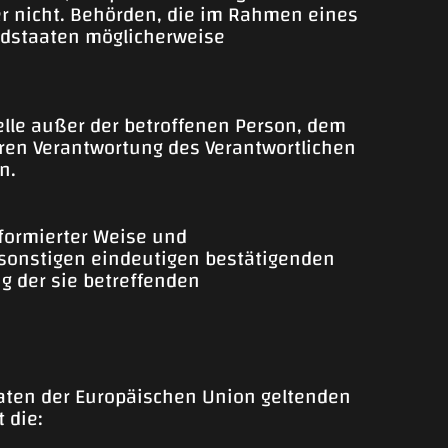
er nicht. Behörden, die im Rahmen eines
edstaaten möglicherweise
telle außer der betroffenen Person, dem
aren Verantwortung des Verantwortlichen
n.
informierter Weise und
 sonstigen eindeutigen bestätigenden
ng der sie betreffenden
aaten der Europäischen Union geltenden
 die: