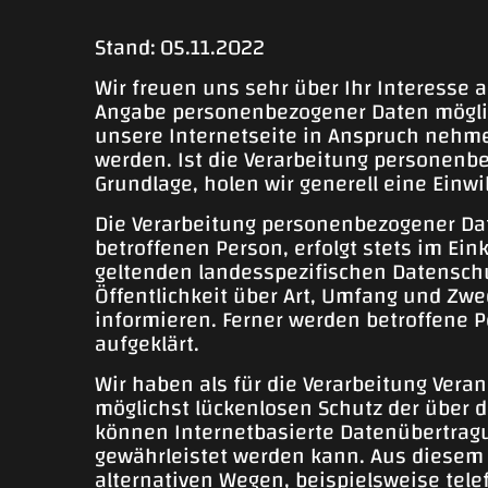
Stand: 05.11.2022
Wir freuen uns sehr über Ihr Interesse
Angabe personenbezogener Daten möglic
unsere Internetseite in Anspruch nehme
werden. Ist die Verarbeitung personenbe
Grundlage, holen wir generell eine Einwi
Die Verarbeitung personenbezogener Dat
betroffenen Person, erfolgt stets im E
geltenden landesspezifischen Datensch
Öffentlichkeit über Art, Umfang und Z
informieren. Ferner werden betroffene 
aufgeklärt.
Wir haben als für die Verarbeitung Ver
möglichst lückenlosen Schutz der über 
können Internetbasierte Datenübertragu
gewährleistet werden kann. Aus diesem 
alternativen Wegen, beispielsweise tele