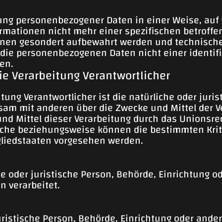
tung personenbezogener Daten in einer Weise, au
ormationen nicht mehr einer spezifischen betroff
tionen gesondert aufbewahrt werden und technis
 die personenbezogenen Daten nicht einer identifiz
en.
ie Verarbeitung Verantwortlicher
itung Verantwortlicher ist die natürliche oder juri
insam mit anderen über die Zwecke und Mittel der
nd Mittel dieser Verarbeitung durch das Unionsre
liche beziehungsweise können die bestimmten Kr
gliedstaaten vorgesehen werden.
che oder juristische Person, Behörde, Einrichtung 
n verarbeitet.
uristische Person, Behörde, Einrichtung oder ande