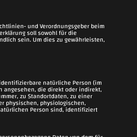
ichtlinien- und Verordnungsgeber beim
klärung soll sowohl für die
ndlich sein. Um dies zu gewährleisten,
identifizierbare natürliche Person (im
n angesehen, die direkt oder indirekt,
mmer, zu Standortdaten, zu einer
r physischen, physiologischen,
atürlichen Person sind, identifiziert