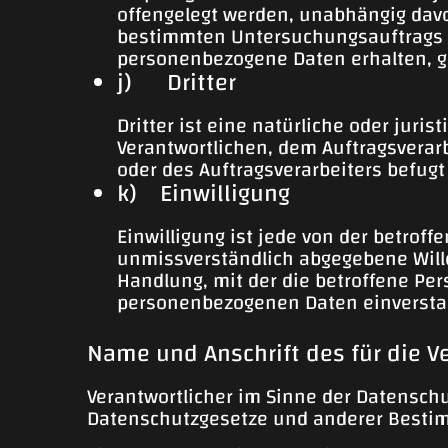
offengelegt werden, unabhängig davo
bestimmten Untersuchungsauftrags 
personenbezogene Daten erhalten, ge
j) Dritter
Dritter ist eine natürliche oder juri
Verantwortlichen, dem Auftragsverar
oder des Auftragsverarbeiters befug
k) Einwilligung
Einwilligung ist jede von der betroff
unmissverständlich abgegebene Will
Handlung, mit der die betroffene Per
personenbezogenen Daten einversta
Name und Anschrift des für die V
Verantwortlicher im Sinne der Datensch
Datenschutzgesetze und anderer Bestim