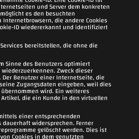
Internetseiten und Server dem konkreten
rmöglicht es den besuchten
n Internetbrowsern, die andere Cookies
kie-ID wiedererkannt und identifiziert
ervices bereitstellen, die ohne die
im Sinne des Benutzers optimiert
te wiederzuerkennen. Zweck dieser
 Der Benutzer einer Internetseite, die
 seine Zugangsdaten eingeben, weil dies
 übernommen wird. Ein weiteres
rtikel, die ein Kunde in den virtuellen
 mittels einer entsprechenden
s dauerhaft widersprechen. Ferner
reprogramme gelöscht werden. Dies ist
g von Cookies in dem genutzten