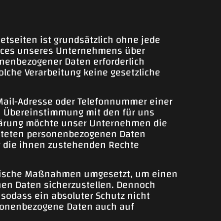
tseiten ist grundsätzlich ohne jede
vices unseres Unternehmens über
nenbezogener Daten erforderlich
olche Verarbeitung keine gesetzliche
-Mail-Adresse oder Telefonnummer einer
in Übereinstimmung mit den für uns
lärung möchte unser Unternehmen die
eiteten personenbezogenen Daten
r die ihnen zustehenden Rechte
atorische Maßnahmen umgesetzt, um einen
nen Daten sicherzustellen. Dennoch
sodass ein absoluter Schutz nicht
rsonenbezogene Daten auch auf