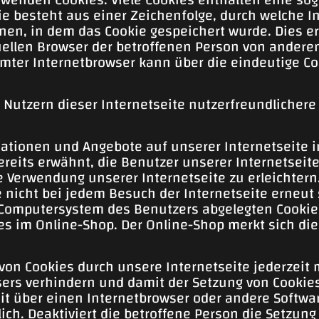
ie besteht aus einer Zeichenfolge, durch welche 
en, in dem das Cookie gespeichert wurde. Dies e
uellen Browser der betroffenen Person von andere
mter Internetbrowser kann über die eindeutige Coo
Nutzern dieser Internetseite nutzerfreundlichere S
mationen und Angebote auf unserer Internetseite 
ereits erwähnt, die Benutzer unserer Internetsei
 Verwendung unserer Internetseite zu erleichtern.
 nicht bei jedem Besuch der Internetseite erneut
 Computersystem des Benutzers abgelegten Cookie
s im Online-Shop. Der Online-Shop merkt sich die A
von Cookies durch unsere Internetseite jederzeit
sers verhindern und damit der Setzung von Cookie
eit über einen Internetbrowser oder andere Softwa
ich. Deaktiviert die betroffene Person die Setzun