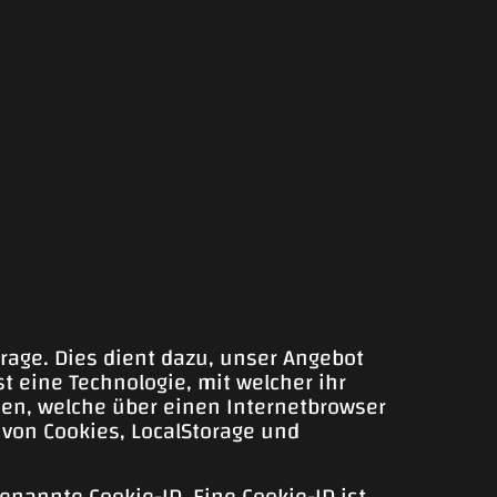
rage. Dies dient dazu, unser Angebot
t eine Technologie, mit welcher ihr
ien, welche über einen Internetbrowser
von Cookies, LocalStorage und
enannte Cookie-ID. Eine Cookie-ID ist