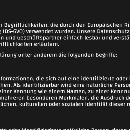
n Begrifflichkeiten, die durch den Europäischen R
 (DS-GVO) verwendet wurden. Unsere Datenschutzer
en und Geschäftspartner einfach lesbar und verstä
fflichkeiten erläutern.
lärung unter anderem die folgenden Begriffe:
ormationen, die sich auf eine identifizierte oder 
en. Als identifizierbar wird eine natürliche Perso
einer Kennung wie einem Namen, zu einer Kennnu
mehreren besonderen Merkmalen, die Ausdruck de
ichen, kulturellen oder sozialen Identität dieser n