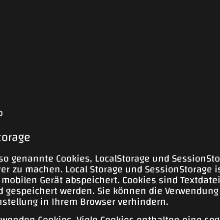
o
torage
so genannte Cookies, LocalStorage und SessionSto
rer zu machen. Local Storage und SessionStorage is
mobilen Gerät abspeichert. Cookies sind Textdate
 gespeichert werden. Sie können die Verwendung 
stellung in Ihrem Browser verhindern.
rwenden Cookies. Viele Cookies enthalten eine sog