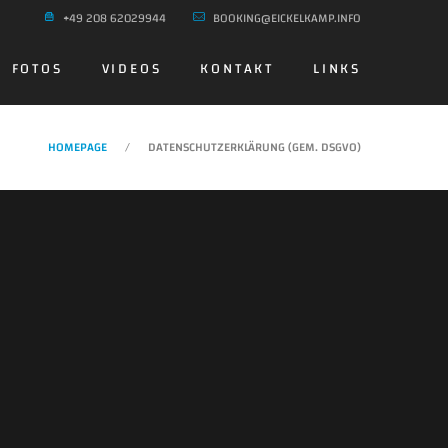
+49 208 62029944
BOOKING@EICKELKAMP.INFO
FOTOS
VIDEOS
KONTAKT
LINKS
HOMEPAGE
DATENSCHUTZERKLÄRUNG (GEM. DSGVO)