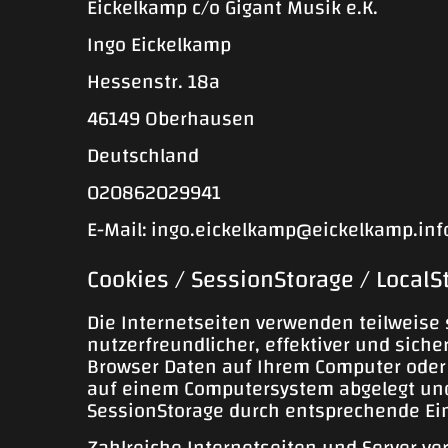
Eickelkamp c/o Gigant Musik e.K.
Ingo Eickelkamp
Hessenstr. 18a
46149 Oberhausen
Deutschland
020862029941
E-Mail:
ingo.eickelkamp
@
eickelkamp.inf
Cookies / SessionStorage / LocalS
Die Internetseiten verwenden teilweise 
nutzerfreundlicher, effektiver und siche
Browser Daten auf Ihrem Computer oder 
auf einem Computersystem abgelegt und
SessionStorage durch entsprechende Ein
Zahlreiche Internetseiten und Server ve