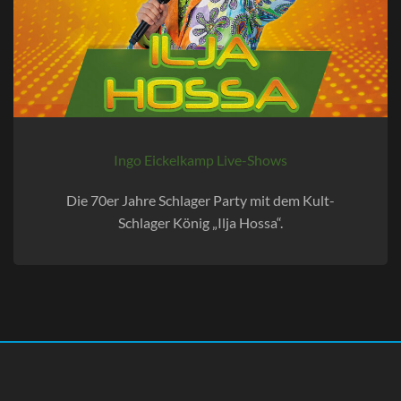
Ingo Eickelkamp
Live-Shows
Die 70er Jahre Schlager Party mit dem Kult-
Schlager König „Ilja Hossa“.